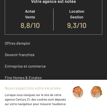
Votre agence est notée
Achat
Location
Vente
Gestion
8,8
/
10
9,3/10
Offres d'emploi
Devenir franchisé
Entreprise et commerce
Fine Homes & Estates
À propos
International