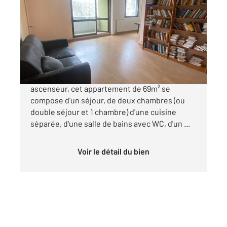
2
68,73 m
, 3 pièces
Ref : 44673
Appartement F3 à vendre
159 000 €
Situé au premier étage d'un immeuble avec
ascenseur, cet appartement de 69m² se
compose d'un séjour, de deux chambres (ou
double séjour et 1 chambre) d'une cuisine
séparée, d'une salle de bains avec WC, d'un ...
Voir le détail du bien