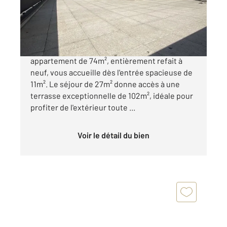
Appartement F4 à vendre
330 000 €
Situé au cœur de BoissySaintLéger, cet
appartement de 74m², entièrement refait à
neuf, vous accueille dès l'entrée spacieuse de
11m². Le séjour de 27m² donne accès à une
terrasse exceptionnelle de 102m², idéale pour
profiter de l'extérieur toute ...
Voir le détail du bien