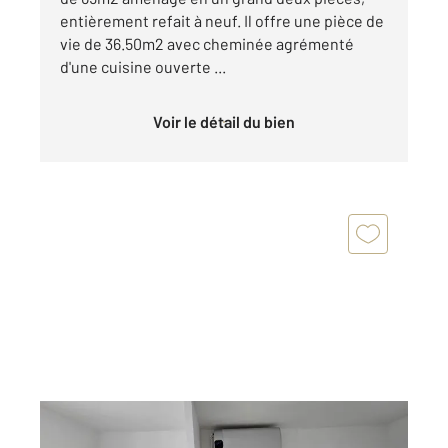
entièrement refait à neuf. Il offre une pièce de
vie de 36.50m2 avec cheminée agrémenté
d'une cuisine ouverte ...
Voir le détail du bien
BOISSY ST LEGER 94
2
38,78 m
, 2 pièces