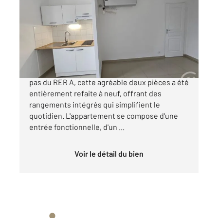
Ref : 44722
Appartement F2 à vendre
159 000 €
Nichée au cœur de BoissySaintLéger, et à deux
pas du RER A, cette agréable deux pièces a été
entièrement refaite à neuf, offrant des
rangements intégrés qui simplifient le
quotidien. L'appartement se compose d'une
entrée fonctionnelle, d'un ...
Voir le détail du bien