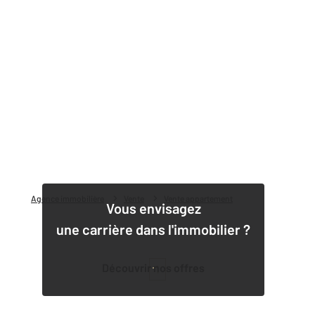
Agence immobilière
Vente
Vente appartement
Vous envisagez
une carrière dans l'immobilier ?
Découvrir nos offres
1