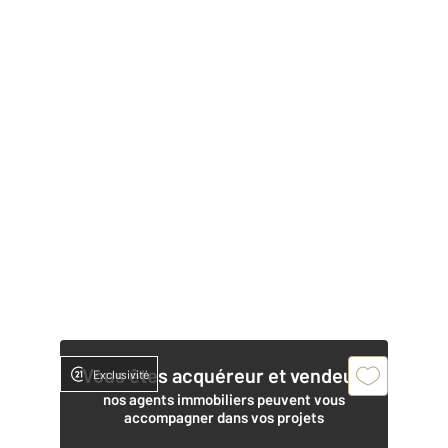
Vous êtes acquéreur et vendeur,
Exclusivité
nos agents immobiliers peuvent vous
accompagner dans vos projets