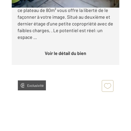
Au cœur du centreville de BoissySaintLéger,
ce plateau de 80m² vous offre la liberté de le
façonner à votre image. Situé au deuxième et
dernier étage d'une petite copropriété avec de
faibles charges, . Le potentiel est réel: un
espace ...
Voir le détail du bien
Exclusivité