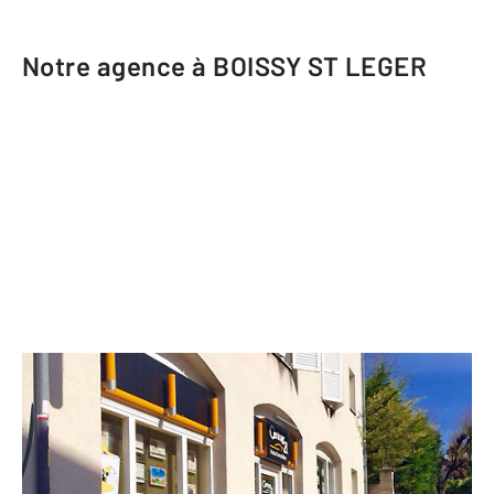
Notre agence à BOISSY ST LEGER
CENTURY 21 Boiss'Immobilier
5 bis rue de Paris
BOISSY ST LEGER - 94470