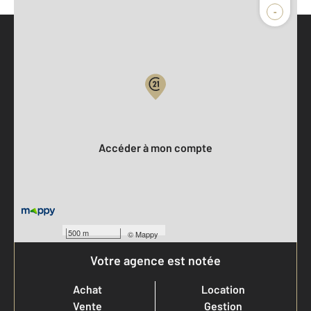
-
Parlons de vous, parlons biens
Votre compte :
Accéder à mon compte
500 m
©
Mappy
Votre agence est notée
Achat
Location
Vente
Gestion