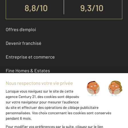
8,8
/
10
9,3/10
Offres d'emploi
Devenir franchisé
Entreprise et commerce
Fine Homes & Estates
À propos
International
Nous contacter