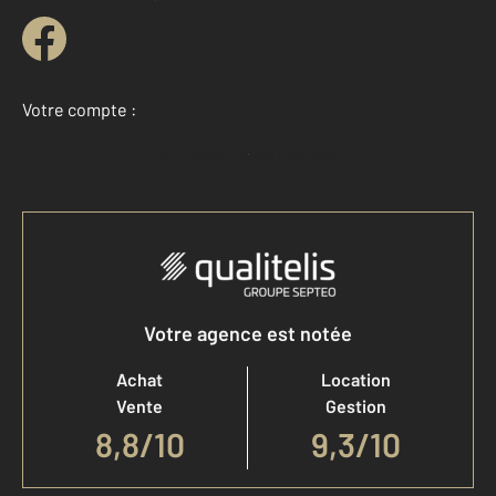
Votre compte :
Accéder à mon compte
Votre agence est notée
Achat
Location
Vente
Gestion
8,8
/
10
9,3/10