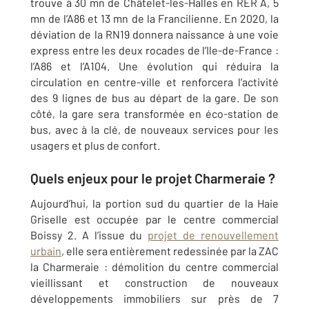
trouve à 30 mn de Châtelet-les-Halles en RER A, 5
mn de l’A86 et 13 mn de la Francilienne. En 2020, la
déviation de la RN19 donnera naissance à une voie
express entre les deux rocades de l’Ile-de-France :
l’A86 et l’A104. Une évolution qui réduira la
circulation en centre-ville et renforcera l’activité
des 9 lignes de bus au départ de la gare. De son
côté, la gare sera transformée en éco-station de
bus, avec à la clé, de nouveaux services pour les
usagers et plus de confort.
Quels enjeux pour le projet Charmeraie ?
Aujourd’hui, la portion sud du quartier de la Haie
Griselle est occupée par le centre commercial
Boissy 2. A l’issue du
projet de renouvellement
urbain
, elle sera entièrement redessinée par la ZAC
la Charmeraie : démolition du centre commercial
vieillissant et construction de nouveaux
développements immobiliers sur près de 7