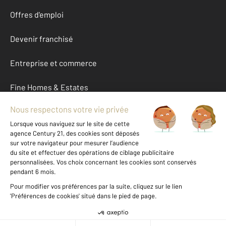
Offres d'emploi
Devenir franchisé
Entreprise et commerce
Fine Homes & Estates
À propos
International
Nous contacter
Mentions légales & CGU et Barèmes d'honoraires
Données personnelles