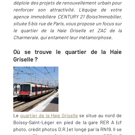
déploie des projets de renouvellement urbain pour
renforcer son attractivité. L’équipe de votre
agence immobilière CENTURY 21 Boiss'Immobilier,
située 5 bis rue de Paris, vous propose un focus sur
le quartier de la Haie Griselle et ZAC de la
Charmeraie, qui entament leur métamorphose.
Où se trouve le quartier de la Haie
Griselle ?
Le
quartier de la Haie Griselle
se situe au nord de
Boissy-Saint-Léger en pied de la gare RER A (cf
photo, crédit photos D.R.) et longé par la RN19. Il se