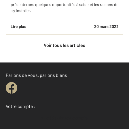
présenterons quelques opportunités à saisir et les raisons de
s’y installer.
Lire plus
20 mars 2023
Voir tous les articles
Parlons de vous, parlons biens
Votre compte :
Accéder à mon compte