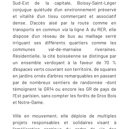
Sud-Est de la capitale, Boissy-Saint-Léger
conjugue quiétude d’un environnement préservé
et vitalité d’un tissu commerçant et associatif
dense. D’accès aisé par la route comme en
transports en commun
via
la ligne A du RER, elle
dispose d’un réseau de bus au maillage serré
irriguant ses différents quartiers comme les
communes val-de-marnaise riveraines.
Résidentielle, la cité boisséenne se distingue par
un ensemble verdoyant à la faveur de 70 %
d’espaces verts couvrant son territoire, de squares
en jardins ornés d’arbres remarquables en passant
par de nombreux sentiers de randonnée -dont
témoignent le GR14 ou encore les GR de pays de
l’Est parisien, sans compter les forêts de Gros Bois
et Notre-Dame.
Ville en mouvement, elle déploie de multiples
projets responsables et solidaires visant à
l’amélioration continue du cadre de vie des