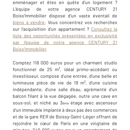
emménager et êtes en quête d’un logement ?
L’équipe de votre agence CENTURY 21
Boiss'Immobilier dispose d’un vaste éventail de
biens à vendre
. Vous concentrez vos recherches
sur l’acquisition d’un appartement ?
Consultez la
liste des opportunités présentées en exclusivité
par l'équipe de notre agence CENTURY 21
Boiss'Immobilier
.
Comptez 118 000 euros pour un charmant studio
fonctionnel de 25 m², idéal primo-accédant ou
investisseur, composé d’une entrée, d'une belle et
lumineuse pièce de vie de 19 m², d'une cuisine
indépendante, d'une salle d’eau, agrémenté d’un
balcon filant à la vue dégagée, outre une cave en
sous-sol, et niché au 3
étage avec ascenseur
ème
d’un immeuble implanté à deux pas des commerces
et de la gare RER de Boissy-Saint-Léger offrant de
rejoindre le cœur de Paris en une vingtaine de
minutes, 249 000 euros pour un appartement de