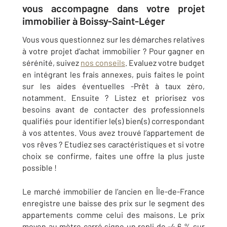
vous accompagne dans votre projet
immobilier à Boissy-Saint-Léger
Vous vous questionnez sur les démarches relatives
à votre projet d’achat immobilier ? Pour gagner en
sérénité, suivez
nos conseils
. Evaluez votre budget
en intégrant les frais annexes, puis faites le point
sur les aides éventuelles -Prêt à taux zéro,
notamment. Ensuite ? Listez et priorisez vos
besoins avant de contacter des professionnels
qualifiés pour identifier le(s) bien(s) correspondant
à vos attentes. Vous avez trouvé l’appartement de
vos rêves ? Etudiez ses caractéristiques et si votre
choix se confirme, faites une offre la plus juste
possible !
Le marché immobilier de l’ancien en Île-de-France
enregistre une baisse des prix sur le segment des
appartements comme celui des maisons. Le prix
moyen au mètre carré signe un repli de -4,6 % sur